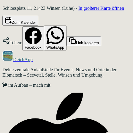
Schlossplatz 11, 21423 Winsen (Luhe)
·
In größerer Karte öffnen
Zum Kalender
Teilen:
Link kopieren
Facebook
WhatsApp
DeichApp
Deine zentrale Anlaufstelle für Events, News und Orte in der
Elbmarsch – Seevetal, Stelle, Winsen und Umgebung.
🚧 im Aufbau – mach mit!