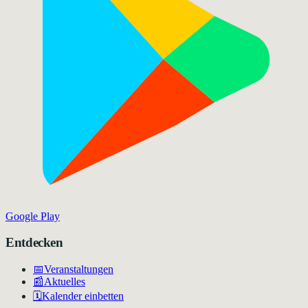
Google Play
Entdecken
📅
Veranstaltungen
📰
Aktuelles
🗓️
Kalender einbetten