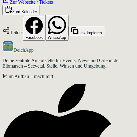
Zur Webseite / Tickets
Zum Kalender
Teilen:
Link kopieren
Facebook
WhatsApp
DeichApp
Deine zentrale Anlaufstelle für Events, News und Orte in der
Elbmarsch – Seevetal, Stelle, Winsen und Umgebung.
🚧 im Aufbau – mach mit!