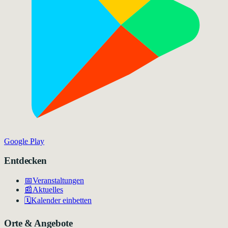
Google Play
Entdecken
📅
Veranstaltungen
📰
Aktuelles
🗓️
Kalender einbetten
Orte & Angebote