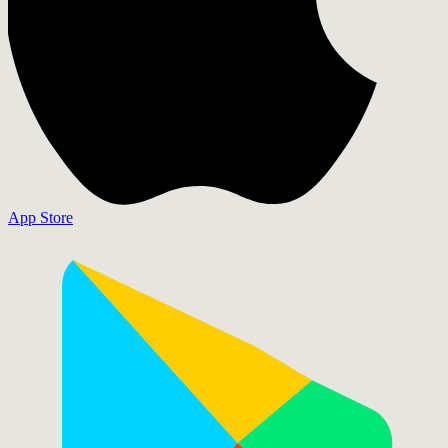
App Store