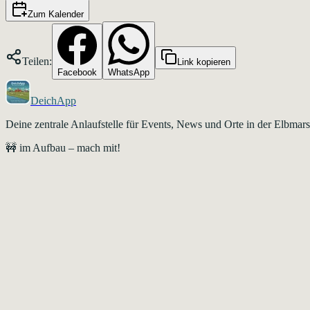
Zum Kalender
Teilen:
Link kopieren
Facebook
WhatsApp
DeichApp
Deine zentrale Anlaufstelle für Events, News und Orte in der Elbma
🚧 im Aufbau – mach mit!