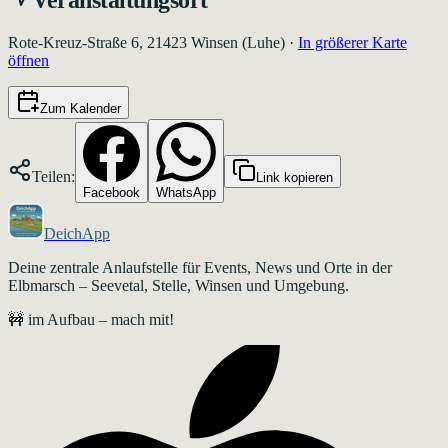
Rote-Kreuz-Straße 6, 21423 Winsen (Luhe)
·
In größerer Karte
öffnen
Zum Kalender
Teilen:
Link kopieren
Facebook
WhatsApp
DeichApp
Deine zentrale Anlaufstelle für Events, News und Orte in der
Elbmarsch – Seevetal, Stelle, Winsen und Umgebung.
🚧 im Aufbau – mach mit!