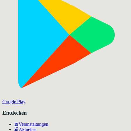
Google Play
Entdecken
📅
Veranstaltungen
📰
Aktuelles