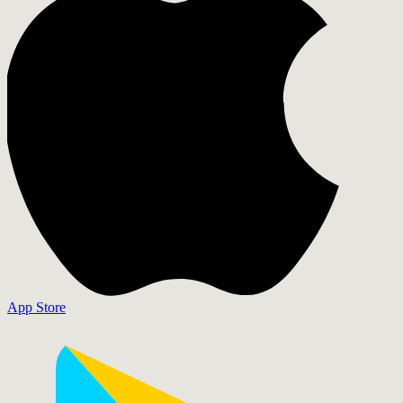
App Store