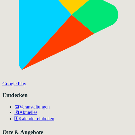
Google Play
Entdecken
📅
Veranstaltungen
📰
Aktuelles
🗓️
Kalender einbetten
Orte & Angebote