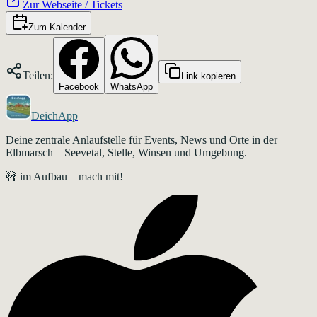
Zur Webseite / Tickets
Zum Kalender
Teilen:
Link kopieren
Facebook
WhatsApp
DeichApp
Deine zentrale Anlaufstelle für Events, News und Orte in der
Elbmarsch – Seevetal, Stelle, Winsen und Umgebung.
🚧 im Aufbau – mach mit!