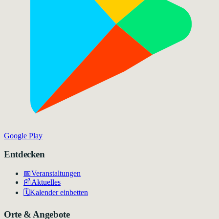
Google Play
Entdecken
📅
Veranstaltungen
📰
Aktuelles
🗓️
Kalender einbetten
Orte & Angebote