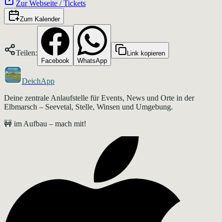
Zur Webseite / Tickets
Zum Kalender
Teilen:
Link kopieren
Facebook
WhatsApp
DeichApp
Deine zentrale Anlaufstelle für Events, News und Orte in der
Elbmarsch – Seevetal, Stelle, Winsen und Umgebung.
🚧 im Aufbau – mach mit!