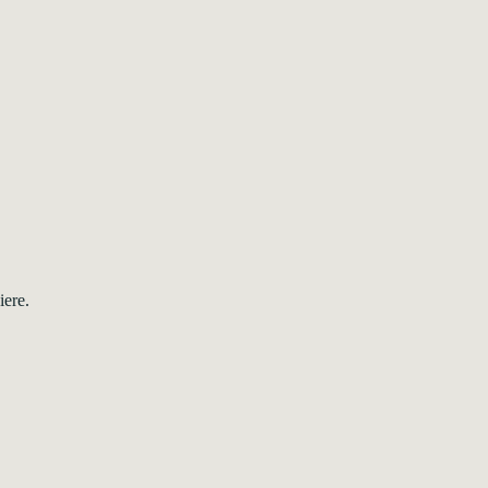
iere.