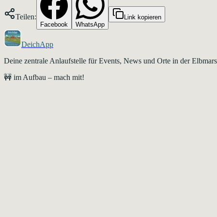
Teilen:
Link kopieren
Facebook
WhatsApp
DeichApp
Deine zentrale Anlaufstelle für Events, News und Orte in der Elbma
🚧 im Aufbau – mach mit!