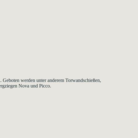
ll. Geboten werden unter anderem Torwandschießen,
rgziegen Nova und Picco.