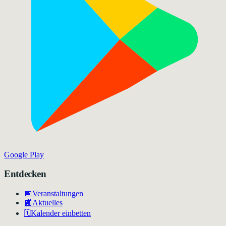
Google Play
Entdecken
📅
Veranstaltungen
📰
Aktuelles
🗓️
Kalender einbetten