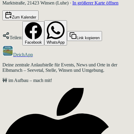
Marktstraße, 21423 Winsen (Luhe)
·
In größerer Karte öffnen
Zum Kalender
Teilen:
Link kopieren
Facebook
WhatsApp
DeichApp
Deine zentrale Anlaufstelle für Events, News und Orte in der
Elbmarsch – Seevetal, Stelle, Winsen und Umgebung.
🚧 im Aufbau – mach mit!