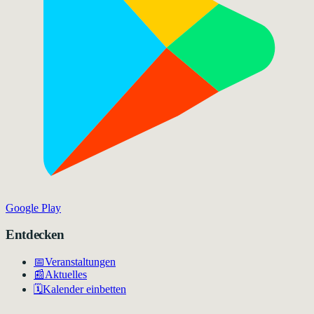
Google Play
Entdecken
📅
Veranstaltungen
📰
Aktuelles
🗓️
Kalender einbetten