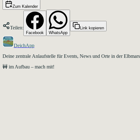
Zum Kalender
Teilen:
Link kopieren
Facebook
WhatsApp
DeichApp
Deine zentrale Anlaufstelle für Events, News und Orte in der Elbma
🚧 im Aufbau – mach mit!