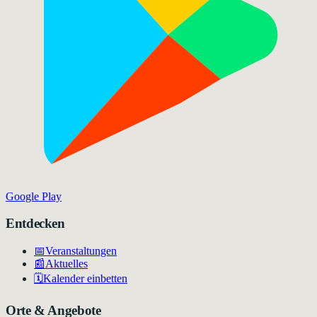
Google Play
Entdecken
📅
Veranstaltungen
📰
Aktuelles
🗓️
Kalender einbetten
Orte & Angebote