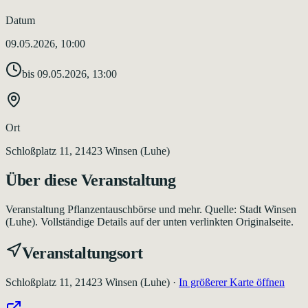
Datum
09.05.2026, 10:00
bis
09.05.2026, 13:00
Ort
Schloßplatz 11, 21423 Winsen (Luhe)
Über diese Veranstaltung
Veranstaltung Pflanzentauschbörse und mehr. Quelle: Stadt Winsen
(Luhe). Vollständige Details auf der unten verlinkten Originalseite.
Veranstaltungsort
Schloßplatz 11, 21423 Winsen (Luhe)
·
In größerer Karte öffnen