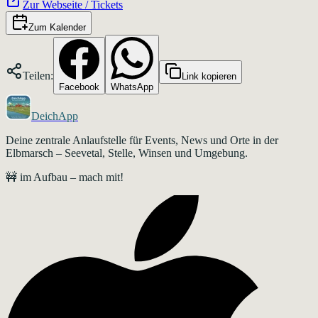
Zur Webseite / Tickets
Zum Kalender
Teilen:
Link kopieren
Facebook
WhatsApp
DeichApp
Deine zentrale Anlaufstelle für Events, News und Orte in der
Elbmarsch – Seevetal, Stelle, Winsen und Umgebung.
🚧 im Aufbau – mach mit!