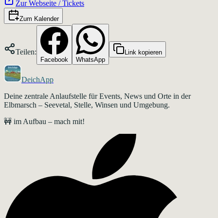
Zur Webseite / Tickets
Zum Kalender
Teilen:
Link kopieren
Facebook
WhatsApp
DeichApp
Deine zentrale Anlaufstelle für Events, News und Orte in der
Elbmarsch – Seevetal, Stelle, Winsen und Umgebung.
🚧 im Aufbau – mach mit!