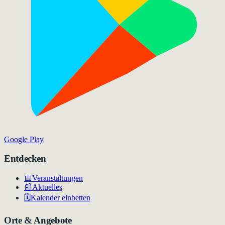
Google Play
Entdecken
📅
Veranstaltungen
📰
Aktuelles
🗓️
Kalender einbetten
Orte & Angebote