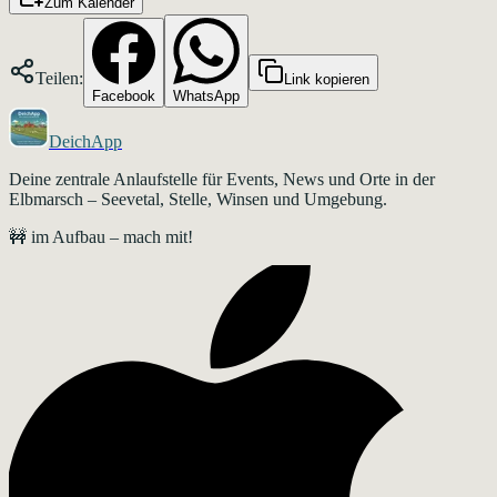
Zum Kalender
Teilen:
Link kopieren
Facebook
WhatsApp
DeichApp
Deine zentrale Anlaufstelle für Events, News und Orte in der
Elbmarsch – Seevetal, Stelle, Winsen und Umgebung.
🚧 im Aufbau – mach mit!