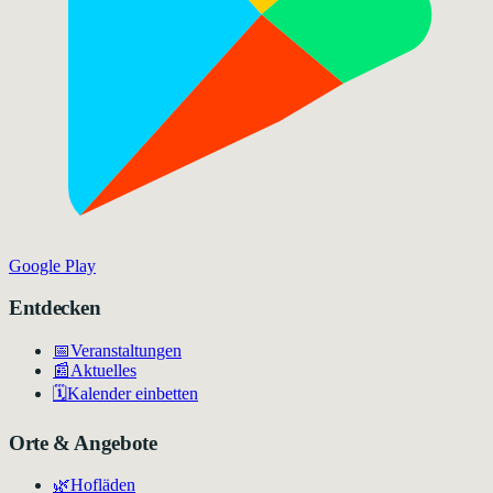
Google Play
Entdecken
📅
Veranstaltungen
📰
Aktuelles
🗓️
Kalender einbetten
Orte & Angebote
🌿
Hofläden