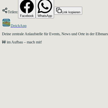
Teilen:
Link kopieren
Facebook
WhatsApp
DeichApp
Deine zentrale Anlaufstelle für Events, News und Orte in der Elbma
🚧 im Aufbau – mach mit!