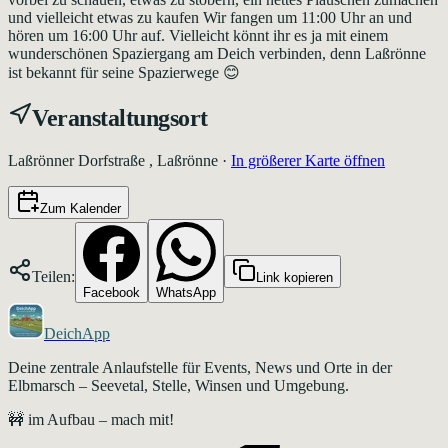
und vielleicht etwas zu kaufen Wir fangen um 11:00 Uhr an und
hören um 16:00 Uhr auf. Vielleicht könnt ihr es ja mit einem
wunderschönen Spaziergang am Deich verbinden, denn Laßrönne
ist bekannt für seine Spazierwege 😊
Veranstaltungsort
Laßrönner Dorfstraße , Laßrönne
·
In größerer Karte öffnen
Zum Kalender
Teilen:
Link kopieren
Facebook
WhatsApp
DeichApp
Deine zentrale Anlaufstelle für Events, News und Orte in der
Elbmarsch – Seevetal, Stelle, Winsen und Umgebung.
🚧 im Aufbau – mach mit!