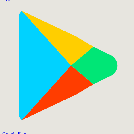
Google Play