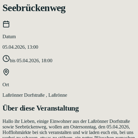
Seebrückenweg
Datum
05.04.2026, 13:00
bis
05.04.2026, 18:00
Ort
Laßrönner Dorfstraße , Laßrönne
Über diese Veranstaltung
Hallo ihr Lieben, einige Einwohner aus der Laßrönner Dorfstraße
sowie Seebrückenweg, wollen am Ostersonntag, den 05.04.2026,
Hofflohmärkte bei sich veranstalten und wir laden euch ein, bei uns
vorbei zu schauen, etwas zu stöbern, ein nettes Pläuschen zumachen