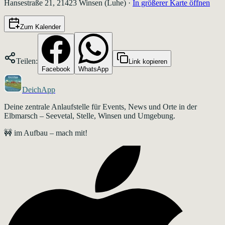
Hansestraße 21, 21423 Winsen (Luhe)
·
In größerer Karte öffnen
Zum Kalender
Teilen:
Link kopieren
Facebook
WhatsApp
DeichApp
Deine zentrale Anlaufstelle für Events, News und Orte in der
Elbmarsch – Seevetal, Stelle, Winsen und Umgebung.
🚧 im Aufbau – mach mit!