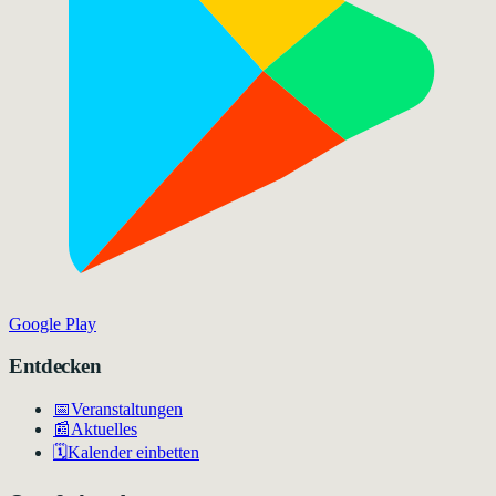
Google Play
Entdecken
📅
Veranstaltungen
📰
Aktuelles
🗓️
Kalender einbetten