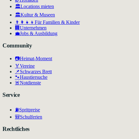
🏛️
Locations mieten
🏛
Kultur & Museen
👨‍👩‍👧‍👦
Für Familien & Kinder
🏢
Unternehmen
💼
Jobs & Ausbildung
Community
📷
Heimat-Moment
🏅
Vereine
📌
Schwarzes Brett
🐾
Haustiersuche
🚨
Notdienste
Service
⛽
Spritpreise
🎒
Schulferien
Rechtliches