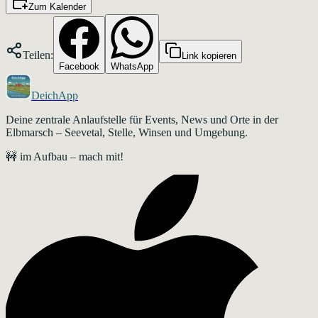
Zum Kalender
Teilen:
Link kopieren
Facebook
WhatsApp
DeichApp
Deine zentrale Anlaufstelle für Events, News und Orte in der
Elbmarsch – Seevetal, Stelle, Winsen und Umgebung.
🚧 im Aufbau – mach mit!