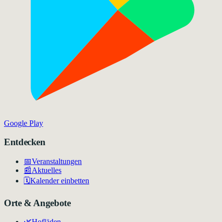
Google Play
Entdecken
📅
Veranstaltungen
📰
Aktuelles
🗓️
Kalender einbetten
Orte & Angebote
🌿
Hofläden