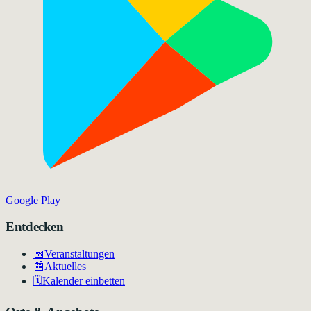
Google Play
Entdecken
📅
Veranstaltungen
📰
Aktuelles
🗓️
Kalender einbetten