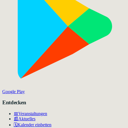
Google Play
Entdecken
📅
Veranstaltungen
📰
Aktuelles
🗓️
Kalender einbetten