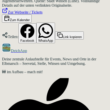
Jugendfeuerwehren. Quelle: Stadt Winsen (Luhe). Vollständige
Details auf der unten verlinkten Originalseite.
Zur Webseite / Tickets
Zum Kalender
Teilen:
Link kopieren
Facebook
WhatsApp
DeichApp
Deine zentrale Anlaufstelle für Events, News und Orte in der
Elbmarsch – Seevetal, Stelle, Winsen und Umgebung.
🚧 im Aufbau – mach mit!