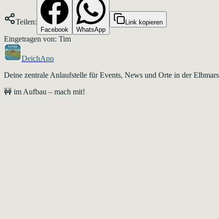
Teilen:
Link kopieren
Facebook
WhatsApp
Eingetragen von: Tim
DeichApp
Deine zentrale Anlaufstelle für Events, News und Orte in der Elbma
🚧 im Aufbau – mach mit!