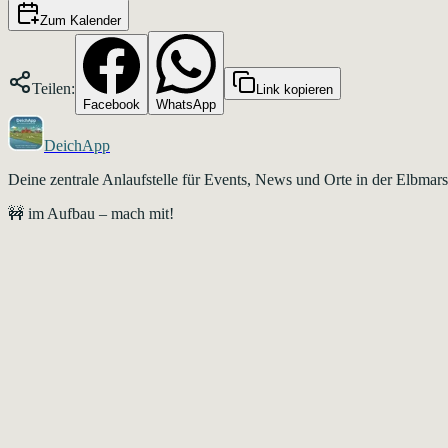
Zum Kalender
Teilen:
Link kopieren
Facebook
WhatsApp
DeichApp
Deine zentrale Anlaufstelle für Events, News und Orte in der Elbma
🚧 im Aufbau – mach mit!