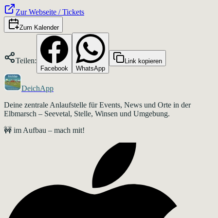
Zur Webseite / Tickets
Zum Kalender
Teilen:
Link kopieren
Facebook
WhatsApp
DeichApp
Deine zentrale Anlaufstelle für Events, News und Orte in der
Elbmarsch – Seevetal, Stelle, Winsen und Umgebung.
🚧 im Aufbau – mach mit!