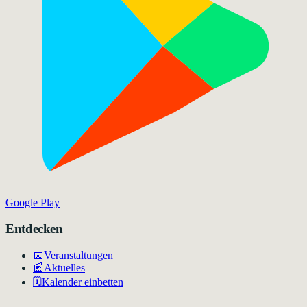
Google Play
Entdecken
📅
Veranstaltungen
📰
Aktuelles
🗓️
Kalender einbetten