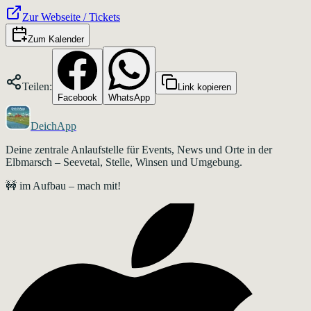
Zur Webseite / Tickets
Zum Kalender
Teilen:
Link kopieren
Facebook
WhatsApp
DeichApp
Deine zentrale Anlaufstelle für Events, News und Orte in der
Elbmarsch – Seevetal, Stelle, Winsen und Umgebung.
🚧 im Aufbau – mach mit!