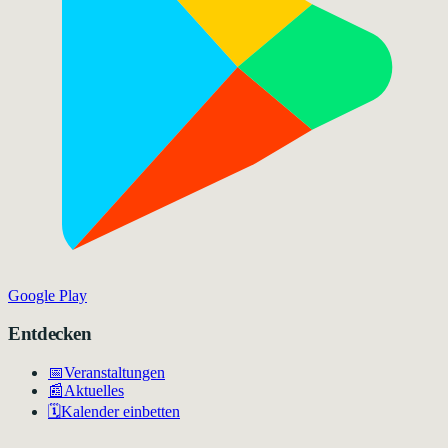
Google Play
Entdecken
📅
Veranstaltungen
📰
Aktuelles
🗓️
Kalender einbetten