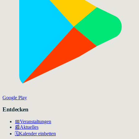
Google Play
Entdecken
📅
Veranstaltungen
📰
Aktuelles
🗓️
Kalender einbetten