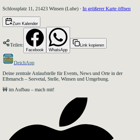
Schlossplatz 11, 21423 Winsen (Luhe)
·
In größerer Karte öffnen
Zum Kalender
Teilen:
Link kopieren
Facebook
WhatsApp
DeichApp
Deine zentrale Anlaufstelle für Events, News und Orte in der
Elbmarsch – Seevetal, Stelle, Winsen und Umgebung.
🚧 im Aufbau – mach mit!