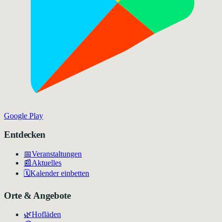
Google Play
Entdecken
📅
Veranstaltungen
📰
Aktuelles
🗓️
Kalender einbetten
Orte & Angebote
🌿
Hofläden