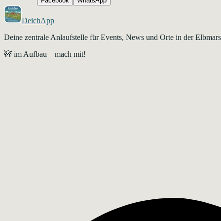
Facebook
WhatsApp
DeichApp
Deine zentrale Anlaufstelle für Events, News und Orte in der Elbma
🚧 im Aufbau – mach mit!