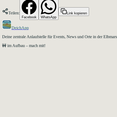
Teilen:
Link kopieren
Facebook
WhatsApp
DeichApp
Deine zentrale Anlaufstelle für Events, News und Orte in der Elbma
🚧 im Aufbau – mach mit!