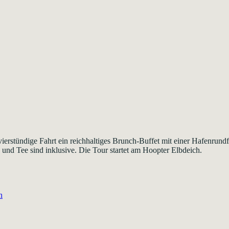
ierstündige Fahrt ein reichhaltiges Brunch-Buffet mit einer Hafenrun
 und Tee sind inklusive. Die Tour startet am Hoopter Elbdeich.
n