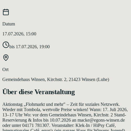
Datum
17.07.2026, 15:00
bis
17.07.2026, 19:00
Ort
Gemeindehaus Winsen, Kirchstr. 2, 21423 Winsen (Luhe)
Über diese Veranstaltung
Aktionstag „Flohmarkt und mehr" – Zeit für soziales Netzwerk.
Wieder mit Tombola, wertvolle Preise winken! Wann: 17. Juli 2026,
13–17 Uhr Wo: vor dem Gemeindehaus Winsen, Kirchstr. 2 Stand-
Reservierung & Infos bis 10.07.2026 an macke@egons-winsen.de
oder unter 04171 781307. Veranstalter: Klek-In / HiPsy Café,
Internationales Café, egon's (ein ganzes Haus für Winsens Jugend).