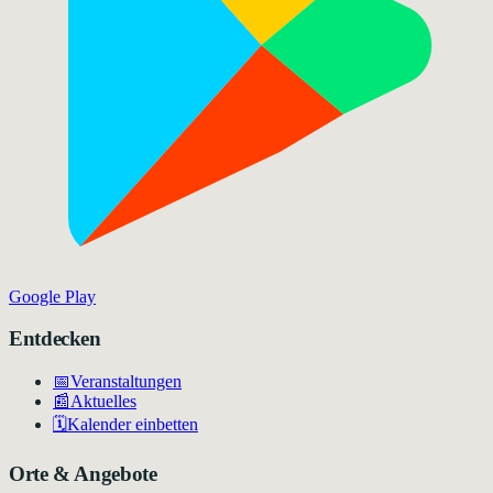
Google Play
Entdecken
📅
Veranstaltungen
📰
Aktuelles
🗓️
Kalender einbetten
Orte & Angebote