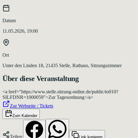
Datum
11.05.2026, 19:00
Ort
Unter den Linden 18, 21435 Stelle, Rathaus, Sitzungszimmer
Über diese Veranstaltung
<a href="https://www.stelle.sitzung-online.de/public/to010?
SILFDNR=1000059">Zur Tagesordnung</a>
Zur Webseite / Tickets
Zum Kalender
Teilen:
Link kopieren