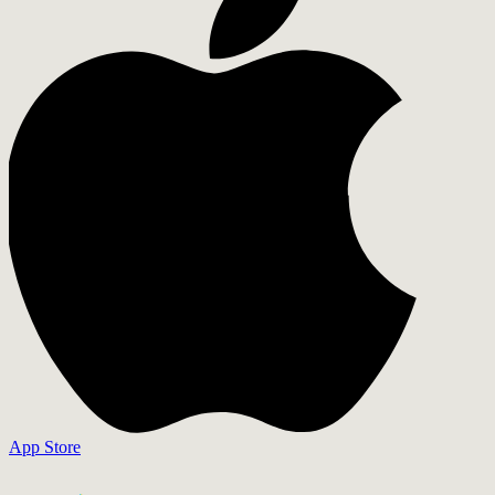
App Store