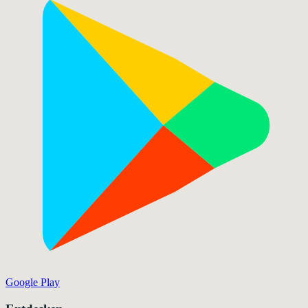
Google Play